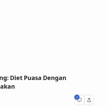
ing: Diet Puasa Dengan
Makan
2