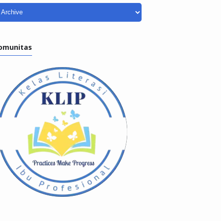
omunitas