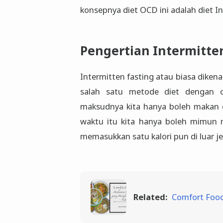
konsepnya diet OCD ini adalah diet In
Pengertian Intermitte
Intermitten fasting atau biasa diken
salah satu metode diet dengan 
maksudnya kita hanya boleh makan di
waktu itu kita hanya boleh mimun m
memasukkan satu kalori pun di luar j
Related:
Comfort Foo