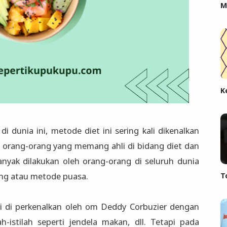
M
K
i dunia ini, metode diet ini sering kali dikenalkan
un orang-orang yang memang ahli di bidang diet dan
anyak dilakukan oleh orang-orang di seluruh dunia
ing atau metode puasa.
T
li di perkenalkan oleh om Deddy Corbuzier dengan
-istilah seperti jendela makan, dll. Tetapi pada