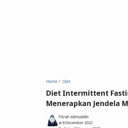
Home
Diet
Diet Intermittent Fast
Menerapkan Jendela 
Fitrah Alimuddin
at
8 December 2022