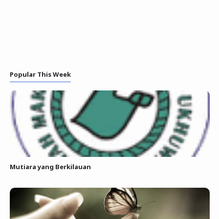
Popular This Week
Mutiara yang Berkilauan