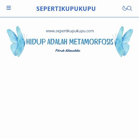
SEPERTIKUPUKUPU
BUKU SOLO
BUKU ANTOLOGI