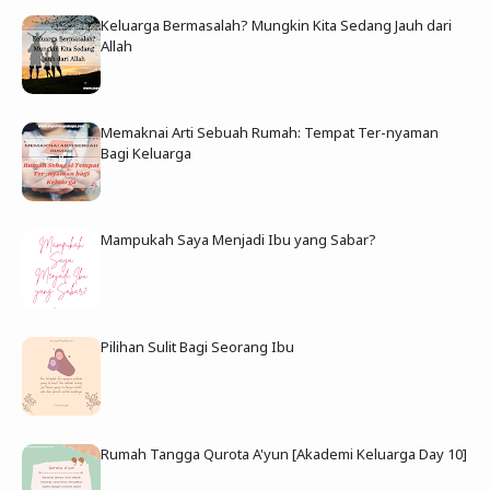
Keluarga Bermasalah? Mungkin Kita Sedang Jauh dari
Allah
Memaknai Arti Sebuah Rumah: Tempat Ter-nyaman
Bagi Keluarga
Mampukah Saya Menjadi Ibu yang Sabar?
Pilihan Sulit Bagi Seorang Ibu
Rumah Tangga Qurota A'yun [Akademi Keluarga Day 10]