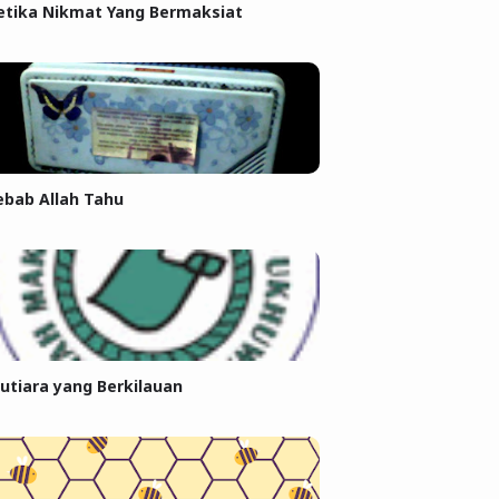
etika Nikmat Yang Bermaksiat
ebab Allah Tahu
utiara yang Berkilauan