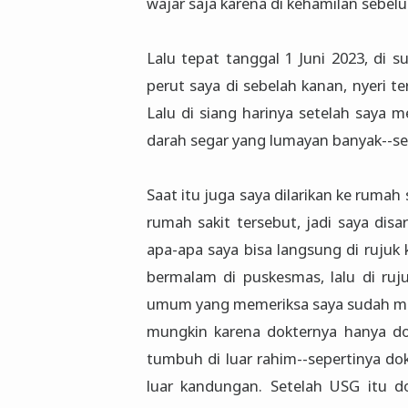
wajar saja karena di kehamilan sebe
Lalu tepat tanggal 1 Juni 2023, di 
perut saya di sebelah kanan, nyeri 
Lalu di siang harinya setelah saya m
darah segar yang lumayan banyak--se
Saat itu juga saya dilarikan ke rumah
rumah sakit tersebut, jadi saya dis
apa-apa saya bisa langsung di ruju
bermalam di puskesmas, lalu di ruj
umum yang memeriksa saya sudah meli
mungkin karena dokternya hanya d
tumbuh di luar rahim--sepertinya do
luar kandungan. Setelah USG itu do