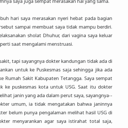
lumnya saya juga sempat merasakan hal yang sama.
subuh hari saya merasakan nyeri hebat pada bagian
tersebut sampai membuat saya tidak mampu berdiri.
elaksanakan sholat Dhuhur, dari vagina saya keluar
perti saat mengalami menstruasi.
 sakit, tapi sayangnya dokter kandungan tidak ada di
arankan untuk ke Puskesmas saja sehingga jika ada
k ke Rumah Sakit Kabupaten Tetangga. Saya sempat
uk ke puskesmas kota untuk USG. Saat itu dokter
hat janin yang ada dalam perut saya, sayangnya--
okter umum, ia tidak mengatakan bahwa janinnya
kter belum punya pengalaman melihat hasil USG di
kter menyarankan agar saya istirahat total saja,