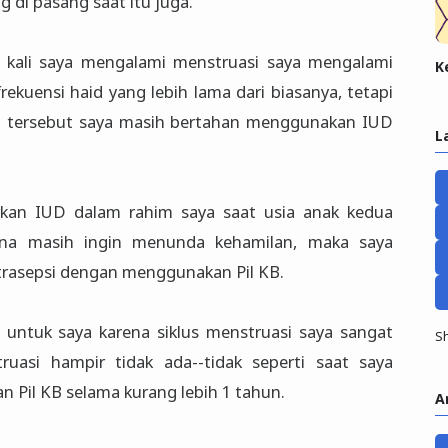
g di pasang saat itu juga.
p kali saya mengalami menstruasi saya mengalami
K
ekuensi haid yang lebih lama dari biasanya, tetapi
 tersebut saya masih bertahan menggunakan IUD
L
an IUD dalam rahim saya saat usia anak kedua
ena masih ingin menunda kehamilan, maka saya
rasepsi dengan menggunakan Pil KB.
 untuk saya karena siklus menstruasi saya sangat
S
ruasi hampir tidak ada--tidak seperti saat saya
Pil KB selama kurang lebih 1 tahun.
A