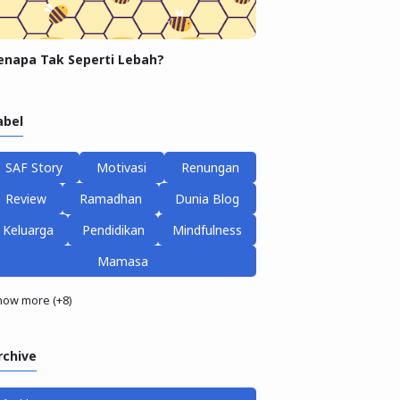
enapa Tak Seperti Lebah?
abel
SAF Story
Motivasi
Renungan
Review
Ramadhan
Dunia Blog
Keluarga
Pendidikan
Mindfulness
Mamasa
how more (+8)
rchive