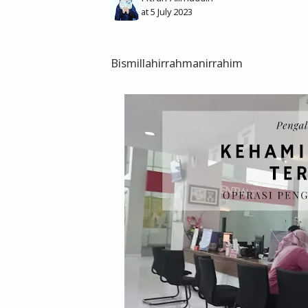
at
5 July 2023
Bismillahirrahmanirrahim