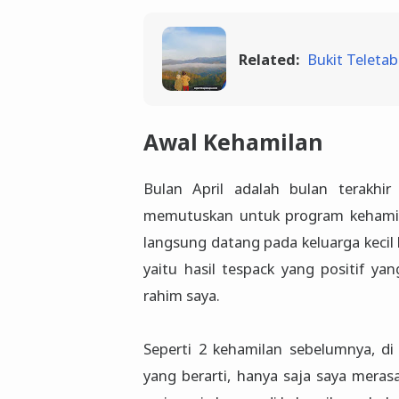
Related:
Bukit Teleta
Awal Kehamilan
Bulan April adalah bulan terakhi
memutuskan untuk program kehamilan
langsung datang pada keluarga kecil 
yaitu hasil tespack yang positif ya
rahim saya.
Seperti 2 kehamilan sebelumnya, di
yang berarti, hanya saja saya merasa