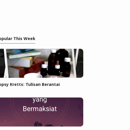
opular This Week
opsy Kretts: Tulisan Berantai