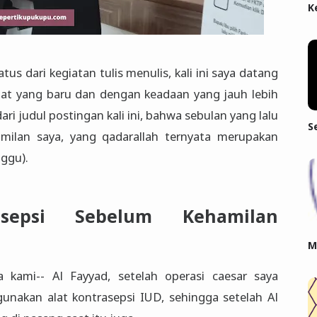
K
atus dari kegiatan tulis menulis, kali ini saya datang
at yang baru dan dengan keadaan yang jauh lebih
dari judul postingan kali ini, bahwa sebulan yang lalu
S
milan saya, yang qadarallah ternyata merupakan
ggu).
asepsi Sebelum Kehamilan
M
a kami-- Al Fayyad, setelah operasi caesar saya
akan alat kontrasepsi IUD, sehingga setelah Al