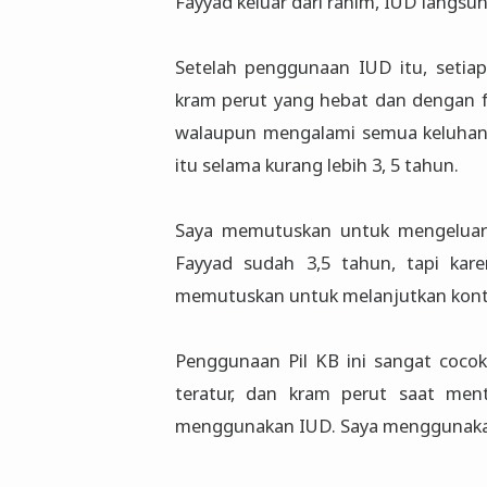
Fayyad keluar dari rahim, IUD langsun
Setelah penggunaan IUD itu, setia
kram perut yang hebat dan dengan fr
walaupun mengalami semua keluhan
itu selama kurang lebih 3, 5 tahun.
Saya memutuskan untuk mengeluark
Fayyad sudah 3,5 tahun, tapi kar
memutuskan untuk melanjutkan kont
Penggunaan Pil KB ini sangat cocok
teratur, dan kram perut saat ment
menggunakan IUD. Saya menggunakan 