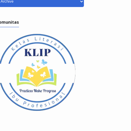
omunitas