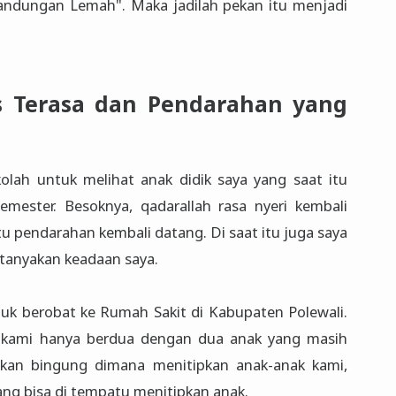
Kandungan Lemah". Maka jadilah pekan itu menjadi
s Terasa dan Pendarahan yang
olah untuk melihat anak didik saya yang saat itu
mester. Besoknya, qadarallah rasa nyeri kembali
tu pendarahan kembali datang. Di saat itu juga saya
tanyakan keadaan saya.
ntuk berobat ke Rumah Sakit di Kabupaten Polewali.
a kami hanya berdua dengan dua anak yang masih
 akan bingung dimana menitipkan anak-anak kami,
yang bisa di tempatu menitipkan anak.